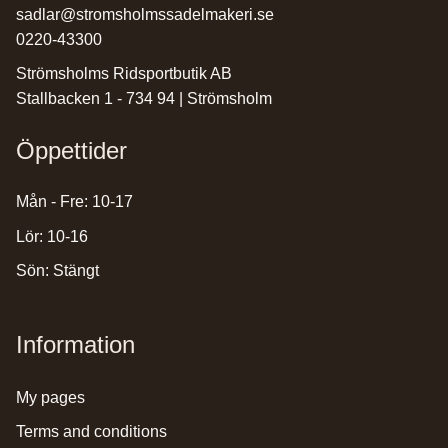
sadlar@stromsholmssadelmakeri.se
0220-43300
Strömsholms Ridsportbutik AB
Stallbacken 1 - 734 94 | Strömsholm
Öppettider
Mån - Fre: 10-17
Lör: 10-16
Sön: Stängt
Information
my pages
terms and conditions