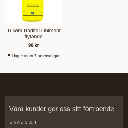
Trikem Radital Liniment
flytande
99
kr
I lager inom 7 arbetsdagar
Våra kunder ger oss sitt förtroende
⭐️⭐️⭐️⭐️⭐️ 4,9