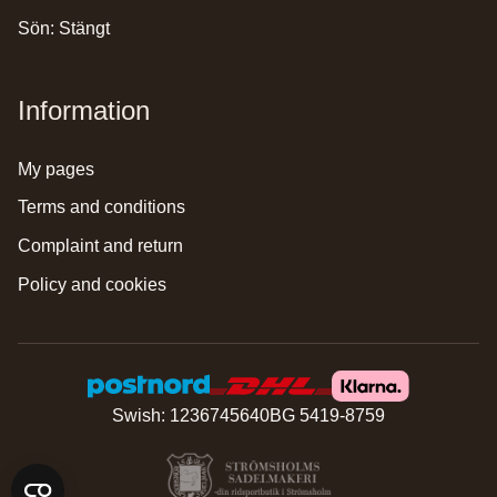
Sön: Stängt
Information
my pages
terms and conditions
complaint and return
policy and cookies
Swish: 1236745640
BG 5419-8759