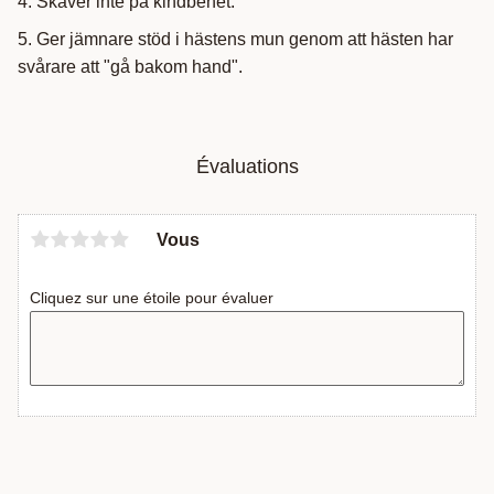
4. Skaver inte på kindbenet.
5. Ger jämnare stöd i hästens mun genom att hästen har
svårare att "gå bakom hand".
Évaluations
Vous
Cliquez sur une étoile pour évaluer