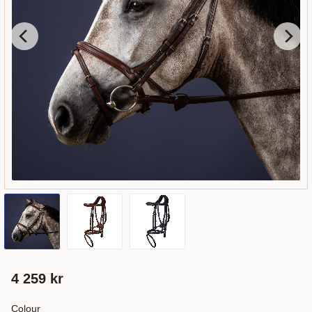
4 259
kr
Colour