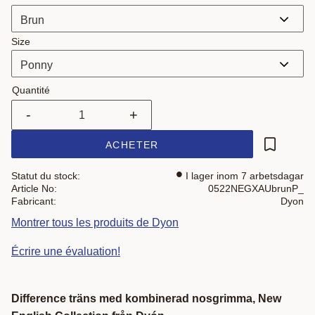
Size
Quantité
-
+
ACHETER
Ajouter a
Statut du stock
I lager inom 7 arbetsdagar
Article No
0522NEGXAUbrunP_
Fabricant
Dyon
Montrer tous les produits de Dyon
Écrire une évaluation!
Difference träns med kombinerad nosgrimma, New