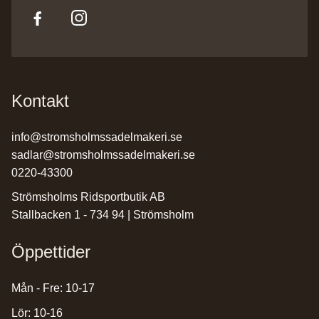
Kontakt
info@stromsholmssadelmakeri.se
sadlar@stromsholmssadelmakeri.se
0220-43300
Strömsholms Ridsportbutik AB
Stallbacken 1 - 734 94 | Strömsholm
Öppettider
Mån - Fre: 10-17
Lör: 10-16