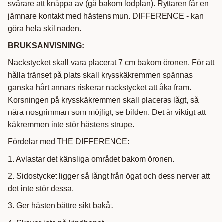
svårare att knäppa av (gå bakom lodplan). Ryttaren får en
jämnare kontakt med hästens mun. DIFFERENCE - kan
göra hela skillnaden.
BRUKSANVISNING:
Nackstycket skall vara placerat 7 cm bakom öronen. För att
hålla tränset på plats skall krysskäkremmen spännas
ganska hårt annars riskerar nackstycket att åka fram.
Korsningen på krysskäkremmen skall placeras lågt, så
nära nosgrimman som möjligt, se bilden. Det är viktigt att
käkremmen inte stör hästens strupe.
Fördelar med THE DIFFERENCE:
1. Avlastar det känsliga området bakom öronen.
2. Sidostycket ligger så långt från ögat och dess nerver att
det inte stör dessa.
3. Ger hästen bättre sikt bakåt.