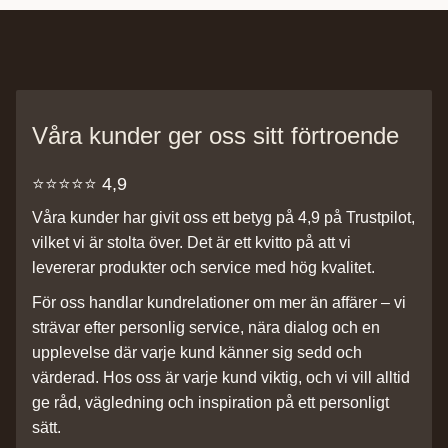
Våra kunder ger oss sitt förtroende
⭐️⭐️⭐️⭐️⭐️ 4,9
Våra kunder har givit oss ett betyg på 4,9 på Trustpilot,
vilket vi är stolta över. Det är ett kvitto på att vi
levererar produkter och service med hög kvalitet.
För oss handlar kundrelationer om mer än affärer – vi
strävar efter personlig service, nära dialog och en
upplevelse där varje kund känner sig sedd och
värderad. Hos oss är varje kund viktig, och vi vill alltid
ge råd, vägledning och inspiration på ett personligt
sätt.