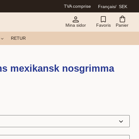
TVA comprise
Français
SEK
Mina sidor
Favoris
Panier
RETUR
ns mexikansk nosgrimma