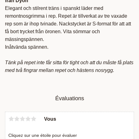
från Dyón
Elegant och stilrent träns i spanskt läder med
remontnosgrimma i rep. Repet är tillverkat av tre vaxade
rep som är ihop tvinade. Nackstycket är S-format för att att
få bort trycket från öronen. Vita sömmar och
mässingspännen.
Inåtvända spännen.
Tänk på repet inte får sitta för tight och att du måste få plats
med två fingrar mellan repet och hästens nosrygg.
Évaluations
Vous
Cliquez sur une étoile pour évaluer