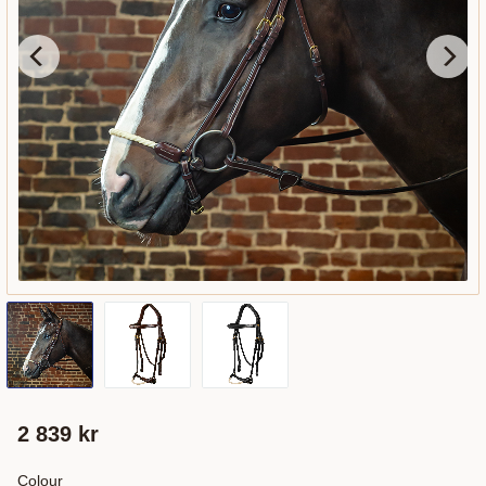
2 839
kr
Colour