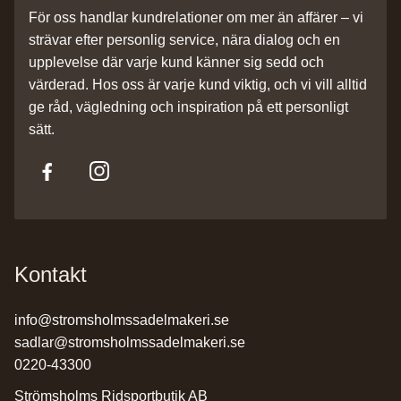
För oss handlar kundrelationer om mer än affärer – vi
strävar efter personlig service, nära dialog och en
upplevelse där varje kund känner sig sedd och
värderad. Hos oss är varje kund viktig, och vi vill alltid
ge råd, vägledning och inspiration på ett personligt
sätt.
Kontakt
info@stromsholmssadelmakeri.se
sadlar@stromsholmssadelmakeri.se
0220-43300
Strömsholms Ridsportbutik AB