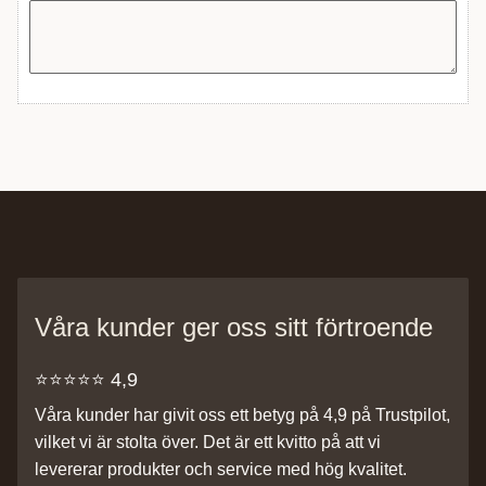
Våra kunder ger oss sitt förtroende
⭐️⭐️⭐️⭐️⭐️ 4,9
Våra kunder har givit oss ett betyg på 4,9 på Trustpilot,
vilket vi är stolta över. Det är ett kvitto på att vi
levererar produkter och service med hög kvalitet.