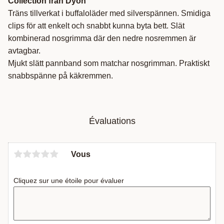
Collection från Dyón
Träns tillverkat i buffaloläder med silverspännen. Smidiga
clips för att enkelt och snabbt kunna byta bett. Slät
kombinerad nosgrimma där den nedre nosremmen är
avtagbar.
Mjukt slätt pannband som matchar nosgrimman. Praktiskt
snabbspänne på käkremmen.
Évaluations
Vous
Cliquez sur une étoile pour évaluer