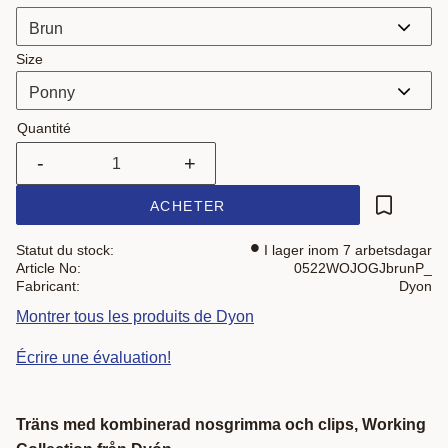
Size
Quantité
-
+
ACHETER
Ajouter a
Statut du stock
I lager inom 7 arbetsdagar
Article No
0522WOJOGJbrunP_
Fabricant
Dyon
Montrer tous les produits de Dyon
Écrire une évaluation!
Träns med kombinerad nosgrimma och clips, Working