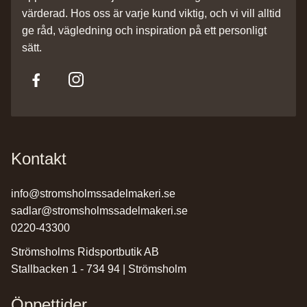
värderad. Hos oss är varje kund viktig, och vi vill alltid
ge råd, vägledning och inspiration på ett personligt
sätt.
Kontakt
info@stromsholmssadelmakeri.se
sadlar@stromsholmssadelmakeri.se
0220-43300
Strömsholms Ridsportbutik AB
Stallbacken 1 - 734 94 | Strömsholm
Öppettider