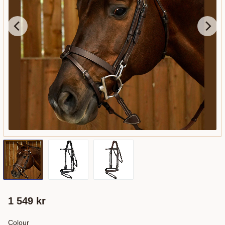
1 549
kr
Colour