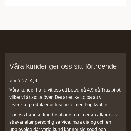
Våra kunder ger oss sitt förtroende
⭐️⭐️⭐️⭐️⭐️ 4,9
Våra kunder har givit oss ett betyg på 4,9 på Trustpilot,
vilket vi är stolta över. Det är ett kvitto på att vi
levererar produkter och service med hög kvalitet.
För oss handlar kundrelationer om mer än affärer – vi
strävar efter personlig service, nära dialog och en
upplevelse där varje kund känner sig sedd och