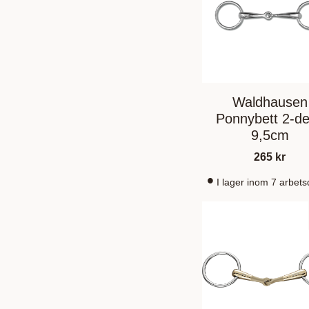
Waldhausen
Ponnybett 2-de
9,5cm
265
kr
I lager inom 7 arbet