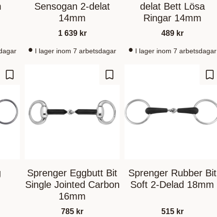
m
Sensogan 2-delat
delat Bett Lösa
14mm
Ringar 14mm
1 639
kr
489
kr
sdagar
I lager inom 7 arbetsdagar
I lager inom 7 arbetsdagar
Lagre som favoritt
Lagre som favoritt
La
g
Sprenger Eggbutt Bit
Sprenger Rubber Bit
Single Jointed Carbon
Soft 2-Delad 18mm
16mm
785
kr
515
kr