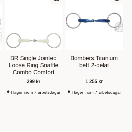
gre som favoritt
Lagre som favoritt
Lagre s
BR Single Jointed
Bombers Titanium
Loose Ring Snaffle
bett 2-delat
Combo Comfort
18mm Ø70 mm
299
kr
1 255
kr
I lager inom 7 arbetsdagar
I lager inom 7 arbetsdagar