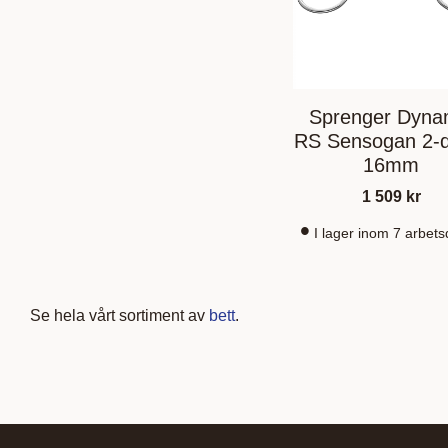
Sprenger Dyna
RS Sensogan 2-d
16mm
1 509
kr
I lager inom 7 arbet
Se hela vårt sortiment av
bett
.