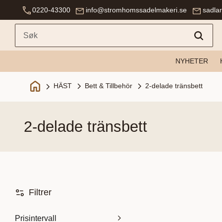
0220-43300
info@stromhomssadelmakeri.se
sadla
NYHETER
Bett & Tillbehör
2-delade tränsbett
HÄST
2-delade tränsbett
Filtrer
Prisintervall