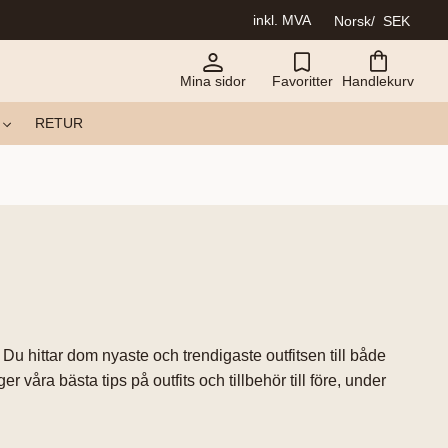
inkl. MVA
Norsk
SEK
Mina sidor
Favoritter
Handlekurv
RETUR
Du hittar dom nyaste och trendigaste outfitsen till både
r våra bästa tips på outfits och tillbehör till före, under