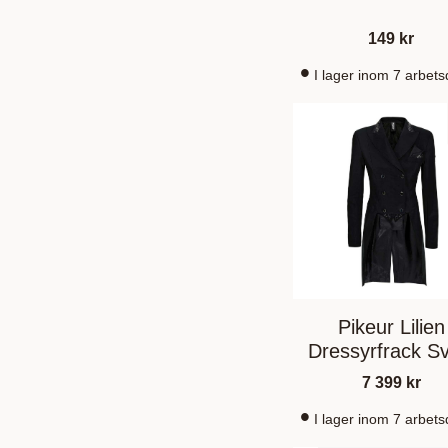
149
kr
I lager inom 7 arbet
Pikeur Lilien
Dressyrfrack Sv
7 399
kr
I lager inom 7 arbet