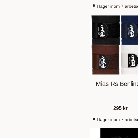
I lager inom 7 arbet
Mias Rs Benlin
295
kr
I lager inom 7 arbet