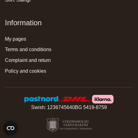
Information
my pages
terms and conditions
complaint and return
policy and cookies
Swish: 1236745640
BG 5419-8759