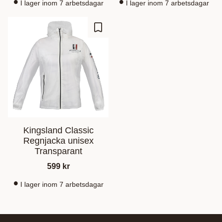
I lager inom 7 arbetsdagar
I lager inom 7 arbetsdagar
Lagre som favoritt
Kingsland Classic
Regnjacka unisex
Transparant
599
kr
I lager inom 7 arbetsdagar