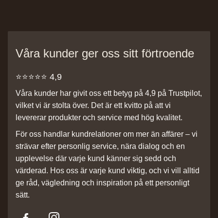
Våra kunder ger oss sitt förtroende
⭐️⭐️⭐️⭐️⭐️ 4,9
Våra kunder har givit oss ett betyg på 4,9 på Trustpilot,
vilket vi är stolta över. Det är ett kvitto på att vi
levererar produkter och service med hög kvalitet.
För oss handlar kundrelationer om mer än affärer – vi
strävar efter personlig service, nära dialog och en
upplevelse där varje kund känner sig sedd och
värderad. Hos oss är varje kund viktig, och vi vill alltid
ge råd, vägledning och inspiration på ett personligt
sätt.