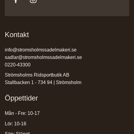
Kontakt
info@stromsholmssadelmakeri.se
sadlar@stromsholmssadelmakeri.se
0220-43300
Strömsholms Ridsportbutik AB
Stallbacken 1 - 734 94 | Strömsholm
Öppettider
Mån - Fre: 10-17
Lör: 10-16
Sön: Stängt