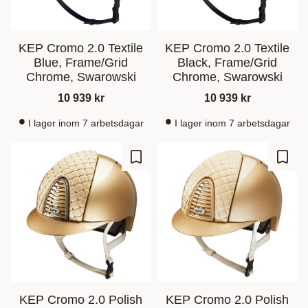
KEP Cromo 2.0 Textile
KEP Cromo 2.0 Textile
Blue, Frame/Grid
Black, Frame/Grid
Chrome, Swarowski
Chrome, Swarowski
10 939
kr
10 939
kr
I lager inom 7 arbetsdagar
I lager inom 7 arbetsdagar
Lagre som favoritt
Lagre
KEP Cromo 2.0 Polish
KEP Cromo 2.0 Polish