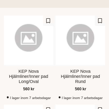
Lagre som favoritt
Lagre
KEP Nova
KEP Nova
Hjälmliner/Inner pad
Hjälmliner/Inner pad
Long/Oval
Rund
560
kr
560
kr
I lager inom 7 arbetsdagar
I lager inom 7 arbetsdagar