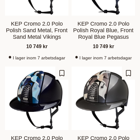
KEP Cromo 2.0 Polo
KEP Cromo 2.0 Polo
Polish Sand Metal, Front
Polish Royal Blue, Front
Sand Metal Vikings
Royal Blue Pegasus
10 749
kr
10 749
kr
I lager inom 7 arbetsdagar
I lager inom 7 arbetsdagar
Lagre som favoritt
Lagre
KEP Cromo 2.0 Polo
KEP Cromo 2.0 Polo