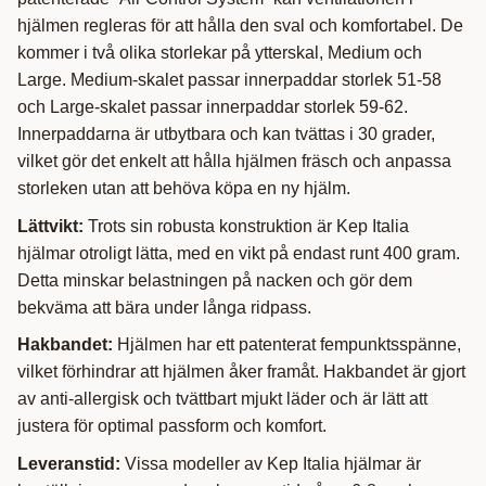
hjälmen regleras för att hålla den sval och komfortabel. De
kommer i två olika storlekar på ytterskal, Medium och
Large. Medium-skalet passar innerpaddar storlek 51-58
och Large-skalet passar innerpaddar storlek 59-62.
Innerpaddarna är utbytbara och kan tvättas i 30 grader,
vilket gör det enkelt att hålla hjälmen fräsch och anpassa
storleken utan att behöva köpa en ny hjälm.
Lättvikt:
Trots sin robusta konstruktion är Kep Italia
hjälmar otroligt lätta, med en vikt på endast runt 400 gram.
Detta minskar belastningen på nacken och gör dem
bekväma att bära under långa ridpass.
Hakbandet:
Hjälmen har ett patenterat fempunktsspänne,
vilket förhindrar att hjälmen åker framåt. Hakbandet är gjort
av anti-allergisk och tvättbart mjukt läder och är lätt att
justera för optimal passform och komfort.
Leveranstid:
Vissa modeller av Kep Italia hjälmar är