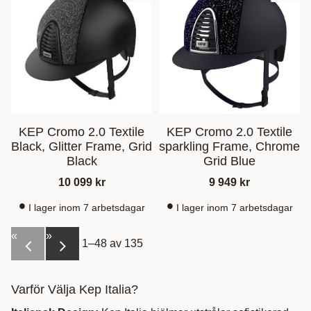
KEP Cromo 2.0 Textile
KEP Cromo 2.0 Textile
Black, Glitter Frame, Grid
sparkling Frame, Chrome
Black
Grid Blue
10 099
kr
9 949
kr
I lager inom 7 arbetsdagar
I lager inom 7 arbetsdagar
«
»
1–
48
av
135
Varför Välja Kep Italia?