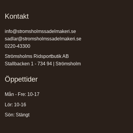
Kontakt
info@stromsholmssadelmakeri.se
sadlar@stromsholmssadelmakeri.se
0220-43300
Strömsholms Ridsportbutik AB
Stallbacken 1 - 734 94 | Strömsholm
Öppettider
Mån - Fre: 10-17
Lör: 10-16
Sön: Stängt