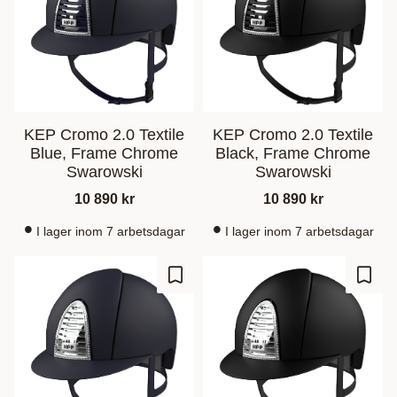
KEP Cromo 2.0 Textile
KEP Cromo 2.0 Textile
Blue, Frame Chrome
Black, Frame Chrome
Swarowski
Swarowski
10 890
kr
10 890
kr
I lager inom 7 arbetsdagar
I lager inom 7 arbetsdagar
Lagre som favoritt
Lagre