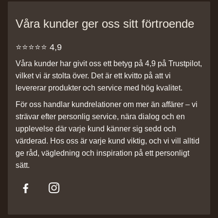
Våra kunder ger oss sitt förtroende
⭐️⭐️⭐️⭐️⭐️ 4,9
Våra kunder har givit oss ett betyg på 4,9 på Trustpilot,
vilket vi är stolta över. Det är ett kvitto på att vi
levererar produkter och service med hög kvalitet.
För oss handlar kundrelationer om mer än affärer – vi
strävar efter personlig service, nära dialog och en
upplevelse där varje kund känner sig sedd och
värderad. Hos oss är varje kund viktig, och vi vill alltid
ge råd, vägledning och inspiration på ett personligt
sätt.