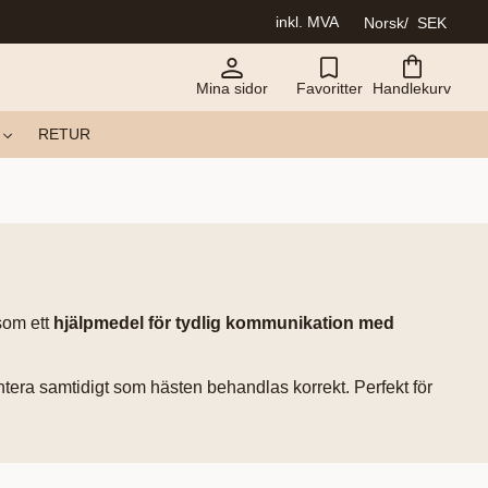
inkl. MVA
Norsk
SEK
Mina sidor
Favoritter
Handlekurv
RETUR
som ett
hjälpmedel för tydlig kommunikation med
antera samtidigt som hästen behandlas korrekt. Perfekt för