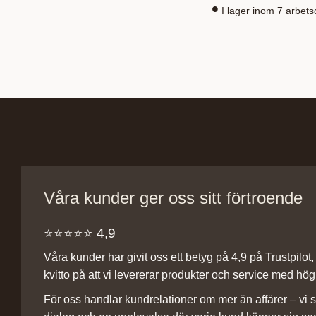
I lager inom 7 arbet
Våra kunder ger oss sitt förtroende
⭐️⭐️⭐️⭐️⭐️ 4,9
Våra kunder har givit oss ett betyg på 4,9 på Trustpilot, v
kvitto på att vi levererar produkter och service med hög 
För oss handlar kundrelationer om mer än affärer – vi st