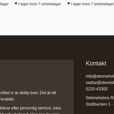
sdagar
I lager inom 7 arbetsdagar
I lager inom 7 arbetsdagar
Kontakt
info@stromsho
sadlar@stroms
0220-43300
ilket vi är stolta över. Det är ett
Strömsholms Ri
kvalitet.
Stallbacken 1 -
rävar efter personlig service, nära