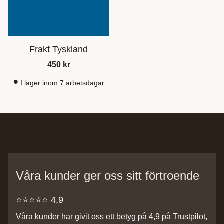
Frakt Tyskland
450
kr
I lager inom 7 arbetsdagar
Våra kunder ger oss sitt förtroende
⭐️⭐️⭐️⭐️⭐️ 4,9
Våra kunder har givit oss ett betyg på 4,9 på Trustpilot,