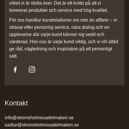
vilket vi är stolta över. Det är ett kvitto på att vi
levererar produkter och service med hög kvalitet.
För oss handlar kundrelationer om mer än affärer – vi
strävar efter personlig service, nära dialog och en
upplevelse där varje kund känner sig sedd och
värderad. Hos oss är varje kund viktig, och vi vill alltid
ge råd, vägledning och inspiration på ett personligt
sätt.
Kontakt
info@stromsholmssadelmakeri.se
sadlar@stromsholmssadelmakeri.se