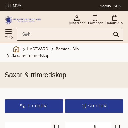
inkl. MVA
Norsk
SEK
Meny
Mina sidor
Favoritter
Handlekurv
Borstar - Alla
HÄSTVÅRD
Saxar & Trimredskap
saxar & trimredskap
FILTRER
SORTER