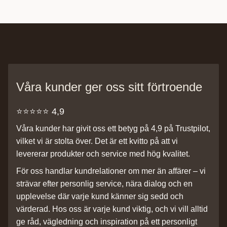
Våra kunder ger oss sitt förtroende
⭐️⭐️⭐️⭐️⭐️ 4,9
Våra kunder har givit oss ett betyg på 4,9 på Trustpilot,
vilket vi är stolta över. Det är ett kvitto på att vi
levererar produkter och service med hög kvalitet.
För oss handlar kundrelationer om mer än affärer – vi
strävar efter personlig service, nära dialog och en
upplevelse där varje kund känner sig sedd och
värderad. Hos oss är varje kund viktig, och vi vill alltid
ge råd, vägledning och inspiration på ett personligt