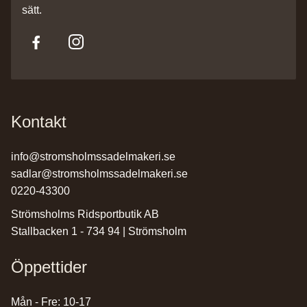
sätt.
Kontakt
info@stromsholmssadelmakeri.se
sadlar@stromsholmssadelmakeri.se
0220-43300
Strömsholms Ridsportbutik AB
Stallbacken 1 - 734 94 | Strömsholm
Öppettider
Mån - Fre: 10-17