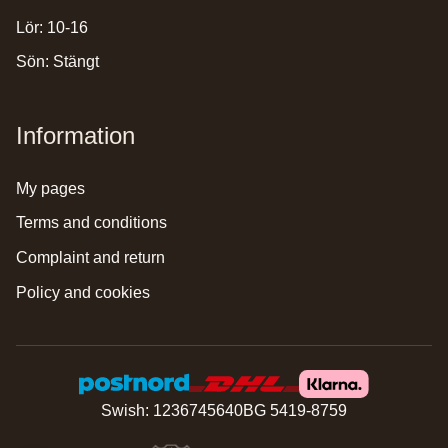
Lör: 10-16
Sön: Stängt
Information
my pages
terms and conditions
complaint and return
policy and cookies
Swish: 1236745640
BG 5419-8759