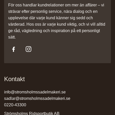
För oss handlar kundrelationer om mer än affärer – vi
strävar efter personlig service, nära dialog och en
upplevelse där varje kund känner sig sedd och
värderad. Hos oss är varje kund viktig, och vi vill alltid
ge råd, vägledning och inspiration på ett personligt
sätt.
Kontakt
info@stromsholmssadelmakeri.se
sadlar@stromsholmssadelmakeri.se
0220-43300
Strömsholms Ridsportbutik AB