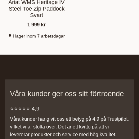
Ariat WMS Heritage IV
Steel Toe Zip Paddock
Svart
1 999
kr
I lager inom 7 arbetsdagar
Våra kunder ger oss sitt förtroende
⭐️⭐️⭐️⭐️⭐️ 4,9
Våra kunder har givit oss ett betyg på 4,9 på Trustpilot,
vilket vi är stolta över. Det är ett kvitto på att vi
levererar produkter och service med hög kvalitet.