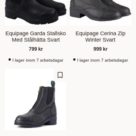
Equipage Garda Stallsko
Equipage Cerina Zip
Med Stålhätta Svart
Winter Svart
799
kr
999
kr
I lager inom 7 arbetsdagar
I lager inom 7 arbetsdagar
Lagre som favoritt