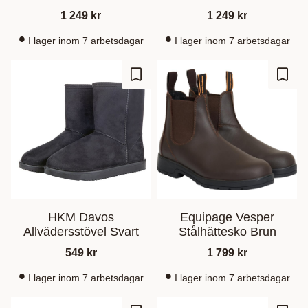
1 249
kr
1 249
kr
I lager inom 7 arbetsdagar
I lager inom 7 arbetsdagar
Lagre som favoritt
Lagre
HKM Davos
Equipage Vesper
Allvädersstövel Svart
Stålhättesko Brun
549
kr
1 799
kr
I lager inom 7 arbetsdagar
I lager inom 7 arbetsdagar