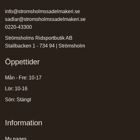
info@stromsholmssadelmakeri.se
sadlar@stromsholmssadelmakeri.se
0220-43300
Strömsholms Ridsportbutik AB
Stallbacken 1 - 734 94 | Strömsholm
Öppettider
Mån - Fre: 10-17
Lör: 10-16
Sön: Stängt
Information
my pages