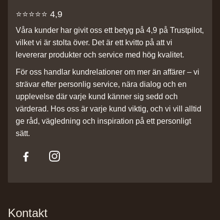
⭐️⭐️⭐️⭐️⭐️ 4,9
Våra kunder har givit oss ett betyg på 4,9 på Trustpilot,
vilket vi är stolta över. Det är ett kvitto på att vi
levererar produkter och service med hög kvalitet.
För oss handlar kundrelationer om mer än affärer – vi
strävar efter personlig service, nära dialog och en
upplevelse där varje kund känner sig sedd och
värderad. Hos oss är varje kund viktig, och vi vill alltid
ge råd, vägledning och inspiration på ett personligt
sätt.
Kontakt