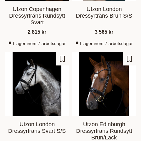
Utzon Copenhagen
Utzon London
Dressyrträns Rundsytt
Dressyrträns Brun S/S
Svart
2 815
kr
3 565
kr
I lager inom 7 arbetsdagar
I lager inom 7 arbetsdagar
Lagre som favoritt
Lagre
Utzon London
Utzon Edinburgh
Dressyrträns Svart S/S
Dressyrträns Rundsytt
Brun/Lack