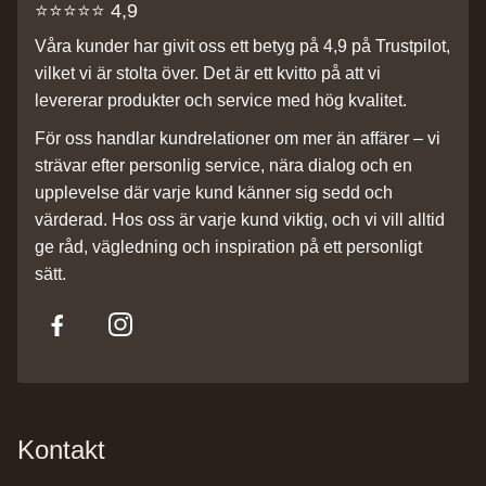
⭐️⭐️⭐️⭐️⭐️ 4,9
Våra kunder har givit oss ett betyg på 4,9 på Trustpilot,
vilket vi är stolta över. Det är ett kvitto på att vi
levererar produkter och service med hög kvalitet.
För oss handlar kundrelationer om mer än affärer – vi
strävar efter personlig service, nära dialog och en
upplevelse där varje kund känner sig sedd och
värderad. Hos oss är varje kund viktig, och vi vill alltid
ge råd, vägledning och inspiration på ett personligt
sätt.
Kontakt