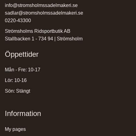
info@stromsholmssadelmakeri.se
sadlar@stromsholmssadelmakeri.se
0220-43300
Strömsholms Ridsportbutik AB
Stallbacken 1 - 734 94 | Strömsholm
Öppettider
Mån - Fre: 10-17
Lör: 10-16
Sön: Stängt
Information
my pages