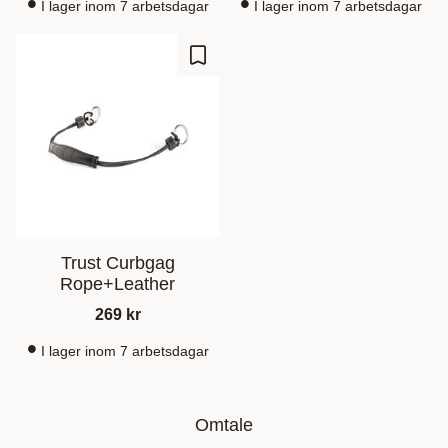
I lager inom 7 arbetsdagar
I lager inom 7 arbetsdagar
Lagre som favoritt
Trust Curbgag
Rope+Leather
269
kr
I lager inom 7 arbetsdagar
Omtale