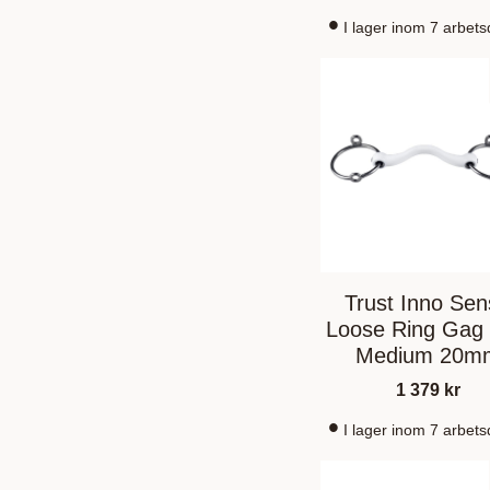
I lager inom 7 arbet
Trust Inno Se
Loose Ring Gag 
Medium 20m
1 379
kr
I lager inom 7 arbet