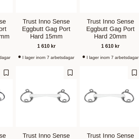
nse
Trust Inno Sense
Trust Inno Sense
ort
Eggbutt Gag Port
Eggbutt Gag Port
4mm
Hard 15mm
Hard 20mm
1 610
kr
1 610
kr
sdagar
I lager inom 7 arbetsdagar
I lager inom 7 arbetsdagar
Lagre som favoritt
Lagre som favoritt
La
nse
Trust Inno Sense
Trust Inno Sense