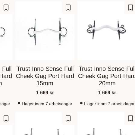
Lagre som favoritt
Lagre som favoritt
La
 Full
Trust Inno Sense Full
Trust Inno Sense Ful
Hard
Cheek Gag Port Hard
Cheek Gag Port Har
m
15mm
20mm
1 669
kr
1 669
kr
sdagar
I lager inom 7 arbetsdagar
I lager inom 7 arbetsdagar
Lagre som favoritt
Lagre som favoritt
La