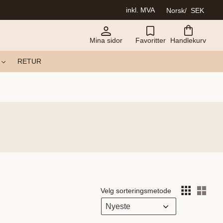
inkl. MVA
Norsk
SEK
Mina sidor
Favoritter
Handlekurv
RETUR
Velg sorteringsmetode
Vel