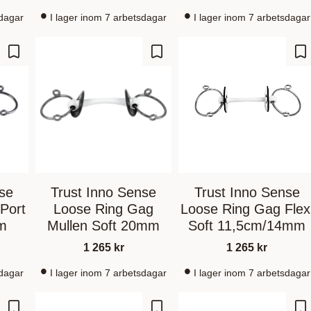
sdagar
I lager inom 7 arbetsdagar
I lager inom 7 arbetsdagar
Lagre som favoritt
Lagre som favoritt
La
nse
Trust Inno Sense
Trust Inno Sense
Port
Loose Ring Gag
Loose Ring Gag Flex
m
Mullen Soft 20mm
Soft 11,5cm/14mm
1 265
kr
1 265
kr
sdagar
I lager inom 7 arbetsdagar
I lager inom 7 arbetsdagar