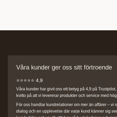
Våra kunder ger oss sitt förtroende
⭐️⭐️⭐️⭐️⭐️ 4,9
Våra kunder har givit oss ett betyg på 4,9 på Trustpilot, v
kvitto på att vi levererar produkter och service med hög 
För oss handlar kundrelationer om mer än affärer – vi st
dialog och en upplevelse där varje kund känner sig se