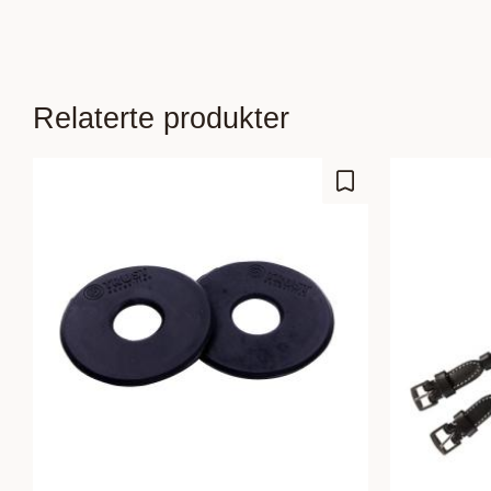
Relaterte produkter
Lagre som favoritt