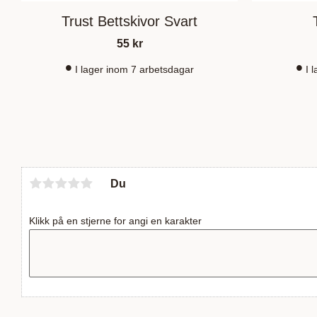
Trust Bettskivor Svart
55
kr
I lager inom 7 arbetsdagar
I 
Du
Klikk på en stjerne for angi en karakter