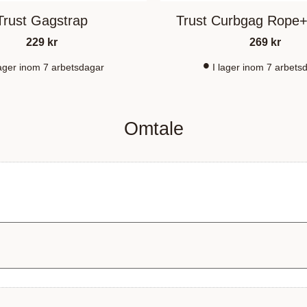
Trust Gagstrap
Trust Curbgag Rope+
229
kr
269
kr
lager inom 7 arbetsdagar
I lager inom 7 arbets
Omtale