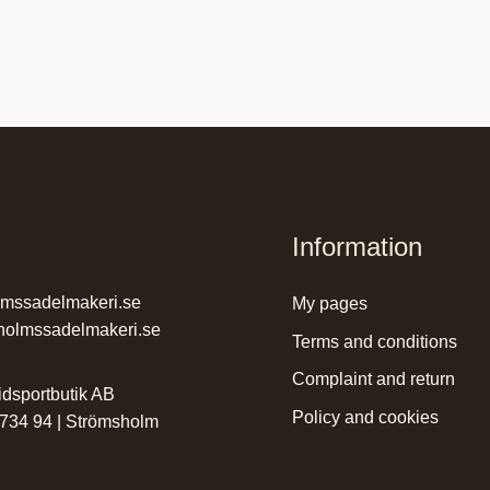
Information
lmssadelmakeri.se
my pages
holmssadelmakeri.se
terms and conditions
complaint and return
dsportbutik AB
policy and cookies
 734 94 | Strömsholm
r