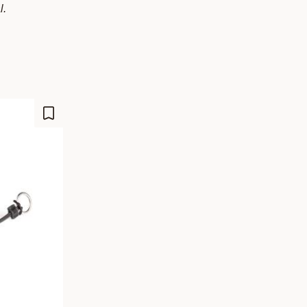
l.
Lagre som favoritt