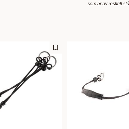
som är av rostfritt stå
Lagre som favoritt