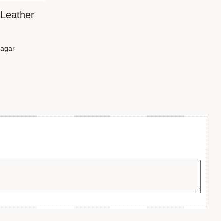
Leather
dagar