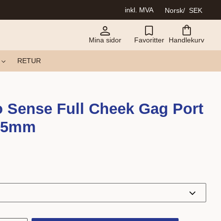
inkl. MVA
Norsk
SEK
Mina sidor
Favoritter
Handlekurv
RETUR
o Sense Full Cheek Gag Port
15mm