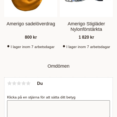
Amerigo sadelöverdrag
Amerigo Stigläder
Nylonförstärkta
800
kr
1 820
kr
I lager inom 7 arbetsdagar
I lager inom 7 arbetsdagar
Omdömen
Du
Klicka på en stjärna för att sätta ditt betyg