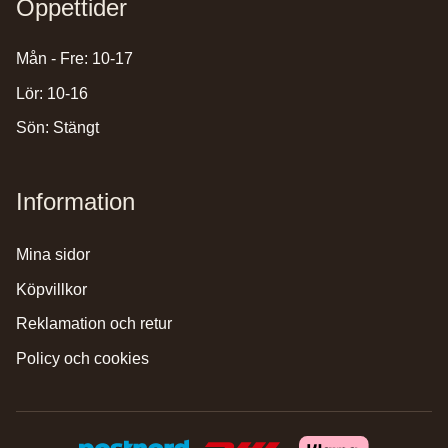
Öppettider
Mån - Fre: 10-17
Lör: 10-16
Sön: Stängt
Information
mina sidor
köpvillkor
reklamation och retur
policy och cookies