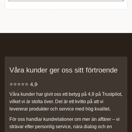
Våra kunder ger oss sitt förtroende
⭐️⭐️⭐️⭐️⭐️ 4,9
Våra kunder har givit oss ett betyg på 4,9 på Trustpilot,
vilket vi är stolta över. Det är ett kvitto på att vi
levererar produkter och service med hög kvalitet.
För oss handlar kundrelationer om mer än affärer – vi
strävar efter personlig service, nära dialog och en