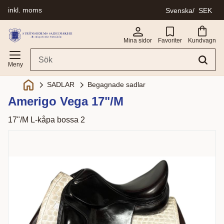
inkl. moms
Svenska
SEK
Meny
Mina sidor
Favoriter
Kundvagn
SADLAR
Begagnade sadlar
Amerigo Vega 17"/M
17"/M L-kåpa bossa 2