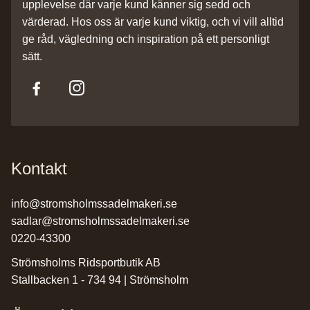
upplevelse där varje kund känner sig sedd och
värderad. Hos oss är varje kund viktig, och vi vill alltid
ge råd, vägledning och inspiration på ett personligt
sätt.
Kontakt
info@stromsholmssadelmakeri.se
sadlar@stromsholmssadelmakeri.se
0220-43300
Strömsholms Ridsportbutik AB
Stallbacken 1 - 734 94 | Strömsholm