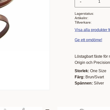
-
Lagerstatus
Artikelnr
Tillverkare
Visa alla produkter 
Ge ett omdöme!
Löstagbart fäste för
Origin och Precision.
Storlek:
One Size
Färg:
Brun/Svart
Spännen:
Silver