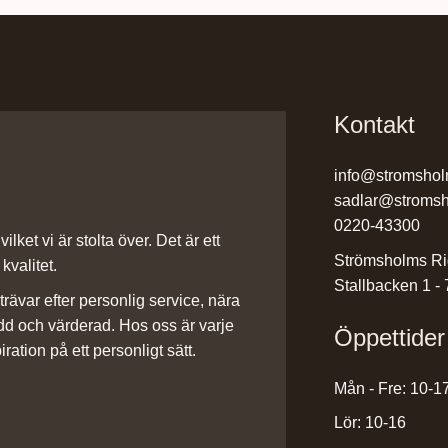
Kontakt
info@stromshol
sadlar@stromsh
0220-43300
ilket vi är stolta över. Det är ett
Strömsholms Ri
kvalitet.
Stallbacken 1 -
rävar efter personlig service, nära
dd och värderad. Hos oss är varje
Öppettider
iration på ett personligt sätt.
Mån - Fre: 10-1
Lör: 10-16