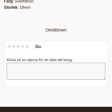
Färg
: Svart/Brun
Storlek
: 19mm
Omdömen
Du
Klicka på en stjärna för att sätta ditt betyg