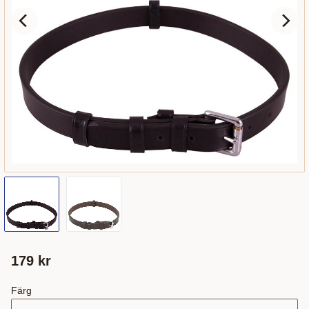
179
kr
Färg