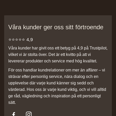
Våra kunder ger oss sitt förtroende
⭐️⭐️⭐️⭐️⭐️ 4,9
Våra kunder har givit oss ett betyg på 4,9 på Trustpilot,
vilket vi är stolta över. Det är ett kvitto på att vi
levererar produkter och service med hög kvalitet.
För oss handlar kundrelationer om mer än affärer – vi
strävar efter personlig service, nära dialog och en
upplevelse där varje kund känner sig sedd och
värderad. Hos oss är varje kund viktig, och vi vill alltid
ge råd, vägledning och inspiration på ett personligt
sätt.