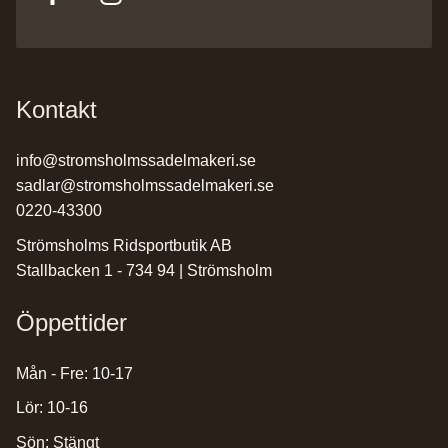
Kontakt
info@stromsholmssadelmakeri.se
sadlar@stromsholmssadelmakeri.se
0220-43300
Strömsholms Ridsportbutik AB
Stallbacken 1 - 734 94 | Strömsholm
Öppettider
Mån - Fre: 10-17
Lör: 10-16
Sön: Stängt