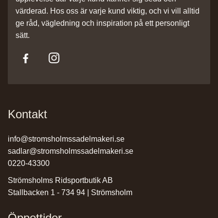
värderad. Hos oss är varje kund viktig, och vi vill alltid
ge råd, vägledning och inspiration på ett personligt
sätt.
Kontakt
info@stromsholmssadelmakeri.se
sadlar@stromsholmssadelmakeri.se
0220-43300
Strömsholms Ridsportbutik AB
Stallbacken 1 - 734 94 | Strömsholm
Öppettider