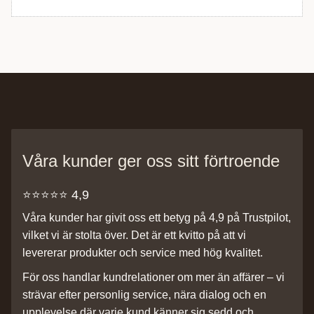
Våra kunder ger oss sitt förtroende
⭐️⭐️⭐️⭐️⭐️ 4,9
Våra kunder har givit oss ett betyg på 4,9 på Trustpilot,
vilket vi är stolta över. Det är ett kvitto på att vi
levererar produkter och service med hög kvalitet.
För oss handlar kundrelationer om mer än affärer – vi
strävar efter personlig service, nära dialog och en
upplevelse där varje kund känner sig sedd och