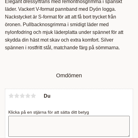
Elegant dressyrträns med remontnosgrimma i spanskt
läder. Vackert V-format pannband med Dyón logga.
Nackstycket är S-format för att att få bort trycket från
öronen. Pullbacknosgrimma i smidigt läder med
nylonfodring och mjuk läderplatta under spännet för att
skydda din häst mot skav och extra komfort. Silver
spännen i rostfritt stål, matchande färg på sömmarna.
Omdömen
Du
Klicka på en stjärna för att sätta ditt betyg