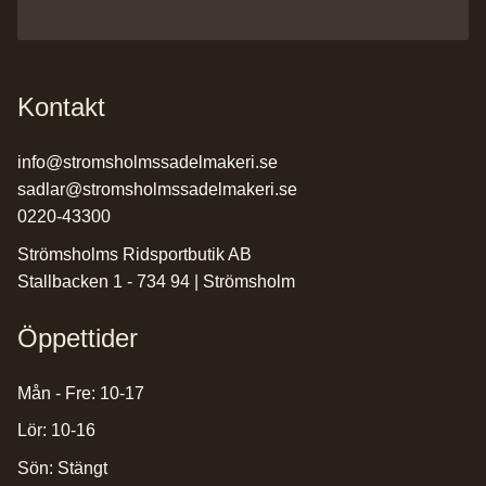
Kontakt
info@stromsholmssadelmakeri.se
sadlar@stromsholmssadelmakeri.se
0220-43300
Strömsholms Ridsportbutik AB
Stallbacken 1 - 734 94 | Strömsholm
Öppettider
Mån - Fre: 10-17
Lör: 10-16
Sön: Stängt