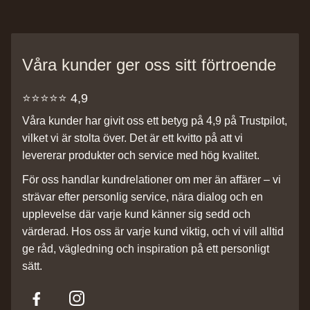
Våra kunder ger oss sitt förtroende
⭐️⭐️⭐️⭐️⭐️ 4,9
Våra kunder har givit oss ett betyg på 4,9 på Trustpilot,
vilket vi är stolta över. Det är ett kvitto på att vi
levererar produkter och service med hög kvalitet.
För oss handlar kundrelationer om mer än affärer – vi
strävar efter personlig service, nära dialog och en
upplevelse där varje kund känner sig sedd och
värderad. Hos oss är varje kund viktig, och vi vill alltid
ge råd, vägledning och inspiration på ett personligt
sätt.