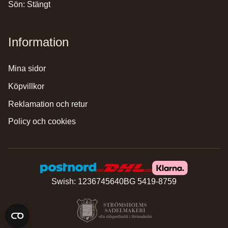
Sön: Stängt
Information
mina sidor
köpvillkor
reklamation och retur
policy och cookies
Swish: 1236745640
BG 5419-8759