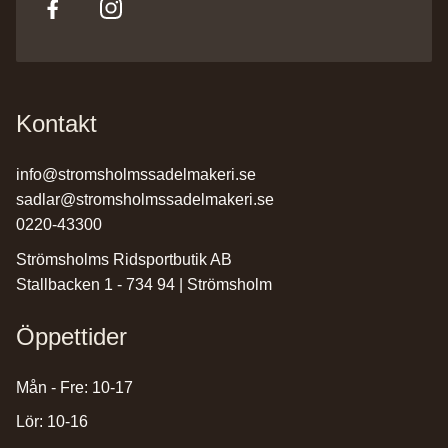
Kontakt
info@stromsholmssadelmakeri.se
sadlar@stromsholmssadelmakeri.se
0220-43300
Strömsholms Ridsportbutik AB
Stallbacken 1 - 734 94 | Strömsholm
Öppettider
Mån - Fre: 10-17
Lör: 10-16