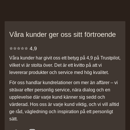
Våra kunder ger oss sitt förtroende
⭐️⭐️⭐️⭐️⭐️ 4,9
Våra kunder har givit oss ett betyg på 4,9 på Trustpilot,
vilket vi är stolta över. Det är ett kvitto på att vi
levererar produkter och service med hög kvalitet.
För oss handlar kundrelationer om mer än affärer – vi
strävar efter personlig service, nära dialog och en
upplevelse där varje kund känner sig sedd och
värderad. Hos oss är varje kund viktig, och vi vill alltid
ge råd, vägledning och inspiration på ett personligt
sätt.