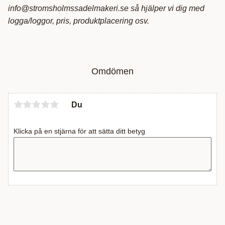
info@stromsholmssadelmakeri.se så hjälper vi dig med
logga/loggor, pris, produktplacering osv.
Omdömen
Du
Klicka på en stjärna för att sätta ditt betyg