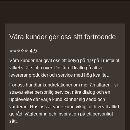
Våra kunder ger oss sitt förtroende
⭐️⭐️⭐️⭐️⭐️ 4,9
Våra kunder har givit oss ett betyg på 4,9 på Trustpilot,
vilket vi är stolta över. Det är ett kvitto på att vi
levererar produkter och service med hög kvalitet.
För oss handlar kundrelationer om mer än affärer – vi
strävar efter personlig service, nära dialog och en
upplevelse där varje kund känner sig sedd och
värderad. Hos oss är varje kund viktig, och vi vill alltid
ge råd, vägledning och inspiration på ett personligt
sätt.