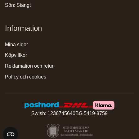
Sön: Stängt
Information
mina sidor
köpvillkor
reklamation och retur
policy och cookies
Swish: 1236745640
BG 5419-8759