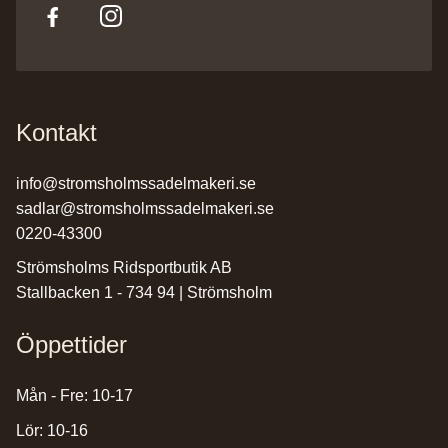
Kontakt
info@stromsholmssadelmakeri.se
sadlar@stromsholmssadelmakeri.se
0220-43300
Strömsholms Ridsportbutik AB
Stallbacken 1 - 734 94 | Strömsholm
Öppettider
Mån - Fre: 10-17
Lör: 10-16