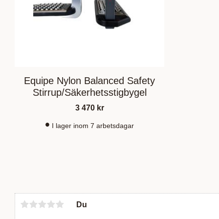
Equipe Nylon Balanced Safety
Stirrup/Säkerhetsstigbygel
3 470
kr
I lager inom 7 arbetsdagar
Du