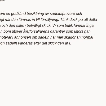
nom en godkänd besiktning av sadelutprovare och
t när den lämnas in till försäljning. Tänk dock på att detta
och den säljs i befintligt skick. Vi som butik lämnar inga
ch bom utöver återförsäljarens garantier som utförs när
i noterar i annonsen om sadeln har mer skador än normal
 och sadeln värderas efter det skick den är i.