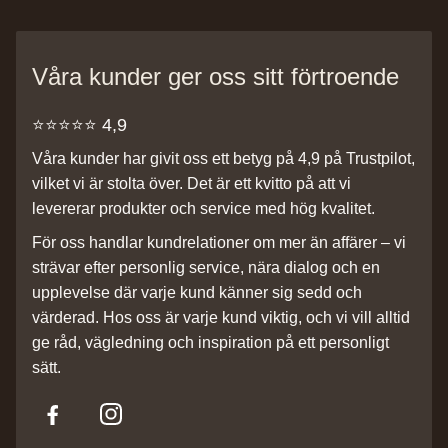
Våra kunder ger oss sitt förtroende
⭐️⭐️⭐️⭐️⭐️ 4,9
Våra kunder har givit oss ett betyg på 4,9 på Trustpilot,
vilket vi är stolta över. Det är ett kvitto på att vi
levererar produkter och service med hög kvalitet.
För oss handlar kundrelationer om mer än affärer – vi
strävar efter personlig service, nära dialog och en
upplevelse där varje kund känner sig sedd och
värderad. Hos oss är varje kund viktig, och vi vill alltid
ge råd, vägledning och inspiration på ett personligt
sätt.