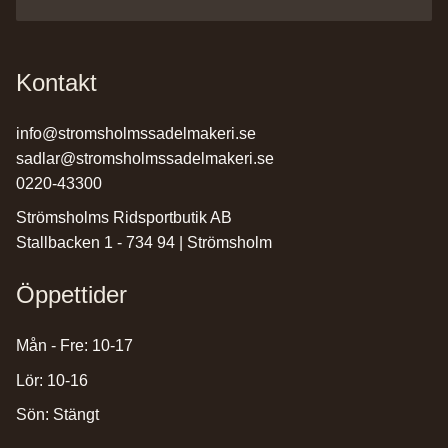
Kontakt
info@stromsholmssadelmakeri.se
sadlar@stromsholmssadelmakeri.se
0220-43300
Strömsholms Ridsportbutik AB
Stallbacken 1 - 734 94 | Strömsholm
Öppettider
Mån - Fre: 10-17
Lör: 10-16
Sön: Stängt