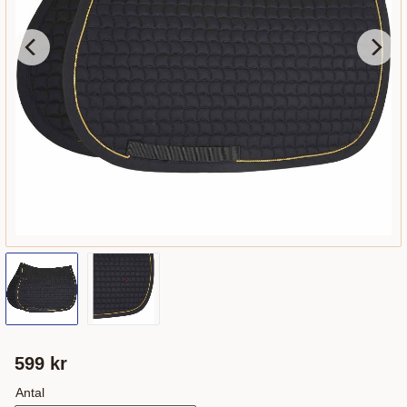
599
kr
Antal