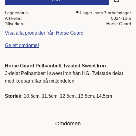
Lägg till i
Lagerstatus
I lager inom 7 arbetsdagar
Artikelnr
5324-10-5
Tillverkare
Horse Guard
Visa alla produkter från Horse Guard
Ge ett omdöme!
Horse Guard Pelhambett Twisted Sweet Iron
3-delat Pelhambett i sweet iron från HG. Twistade delat
med kopparrullar på mittendelen.
Storlek
: 10,5cm, 11,5cm, 12,5cm, 13,5cm, 14,5cm
Omdömen