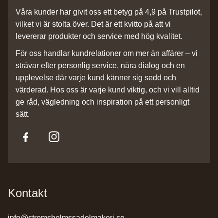
Våra kunder har givit oss ett betyg på 4,9 på Trustpilot,
vilket vi är stolta över. Det är ett kvitto på att vi
levererar produkter och service med hög kvalitet.
För oss handlar kundrelationer om mer än affärer – vi
strävar efter personlig service, nära dialog och en
upplevelse där varje kund känner sig sedd och
värderad. Hos oss är varje kund viktig, och vi vill alltid
ge råd, vägledning och inspiration på ett personligt
sätt.
Kontakt
info@stromsholmssadelmakeri.se