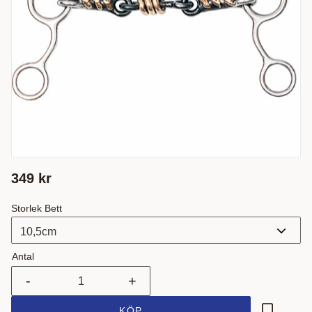
349
kr
Storlek Bett
Antal
-
+
KÖP