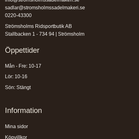
sadlar@stromsholmssadelmakeri.se
0220-43300
Strömsholms Ridsportbutik AB
Stallbacken 1 - 734 94 | Strömsholm
Öppettider
Mån - Fre: 10-17
Lör: 10-16
Sön: Stängt
Information
mina sidor
köpvillkor