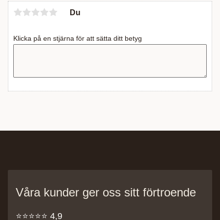
Du
Klicka på en stjärna för att sätta ditt betyg
Våra kunder ger oss sitt förtroende
⭐️⭐️⭐️⭐️⭐️ 4,9