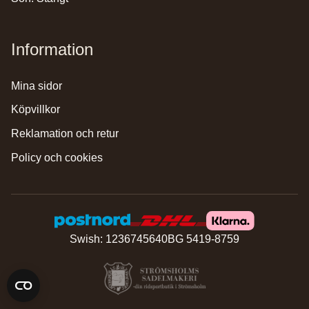
Information
mina sidor
köpvillkor
reklamation och retur
policy och cookies
Swish: 1236745640
BG 5419-8759