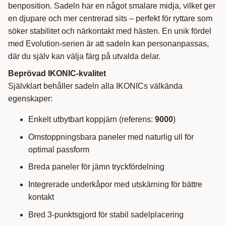
benposition. Sadeln har en något smalare midja, vilket ger
en djupare och mer centrerad sits – perfekt för ryttare som
söker stabilitet och närkontakt med hästen. En unik fördel
med Evolution-serien är att sadeln kan personanpassas,
där du själv kan välja färg på utvalda delar.
Beprövad IKONIC-kvalitet
Självklart behåller sadeln alla IKONICs välkända
egenskaper:
Enkelt utbytbart koppjärn (referens:
9000
)
Omstoppningsbara paneler med naturlig ull för
optimal passform
Breda paneler för jämn tryckfördelning
Integrerade underkåpor med utskärning för bättre
kontakt
Bred 3-punktsgjord för stabil sadelplacering