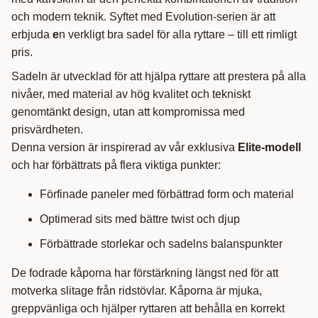
och modern teknik. Syftet med Evolution-serien är att
erbjuda
e
n verkligt bra sadel för alla ryttare – till ett rimligt
pris.
Sadeln är utvecklad för att hjälpa ryttare att prestera på alla
nivåer, med material av hög kvalitet och tekniskt
genomtänkt design, utan att kompromissa med
prisvärdheten.
Denna version är inspirerad av vår exklusiva
Elite-modell
och har förbättrats på flera viktiga punkter:
Förfinade paneler med förbättrad form och material
Optimerad sits med bättre twist och djup
Förbättrade storlekar och sadelns balanspunkter
De fodrade kåporna har förstärkning längst ned för att
motverka slitage från ridstövlar. Kåporna är mjuka,
greppvänliga och hjälper ryttaren att behålla en korrekt