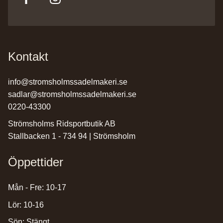
Kontakt
info@stromsholmssadelmakeri.se
sadlar@stromsholmssadelmakeri.se
0220-43300
Strömsholms Ridsportbutik AB
Stallbacken 1 - 734 94 | Strömsholm
Öppettider
Mån - Fre: 10-17
Lör: 10-16
Sön: Stängt