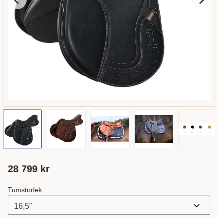
28 799
kr
Tumstorlek