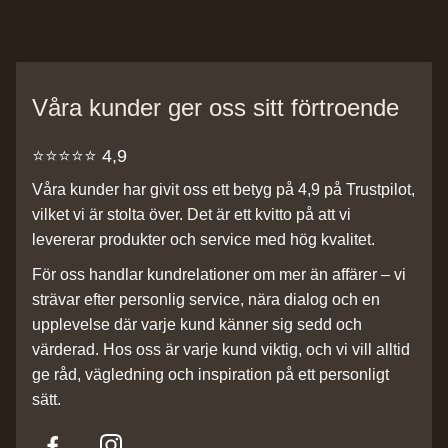
Våra kunder ger oss sitt förtroende
⭐️⭐️⭐️⭐️⭐️ 4,9
Våra kunder har givit oss ett betyg på 4,9 på Trustpilot,
vilket vi är stolta över. Det är ett kvitto på att vi
levererar produkter och service med hög kvalitet.
För oss handlar kundrelationer om mer än affärer – vi
strävar efter personlig service, nära dialog och en
upplevelse där varje kund känner sig sedd och
värderad. Hos oss är varje kund viktig, och vi vill alltid
ge råd, vägledning och inspiration på ett personligt
sätt.