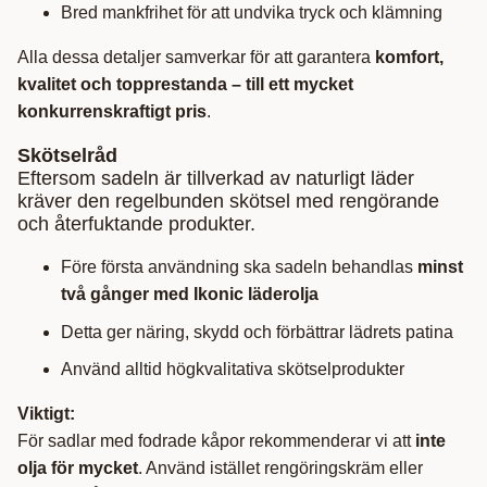
Bred mankfrihet för att undvika tryck och klämning
Alla dessa detaljer samverkar för att garantera
komfort,
kvalitet och topprestanda – till ett mycket
konkurrenskraftigt pris
.
Skötselråd
Eftersom sadeln är tillverkad av naturligt läder
kräver den regelbunden skötsel med rengörande
och återfuktande produkter.
Före första användning ska sadeln behandlas
minst
två gånger med Ikonic läderolja
Detta ger näring, skydd och förbättrar lädrets patina
Använd alltid högkvalitativa skötselprodukter
Viktigt:
För sadlar med fodrade kåpor rekommenderar vi att
inte
olja för mycket
. Använd istället rengöringskräm eller