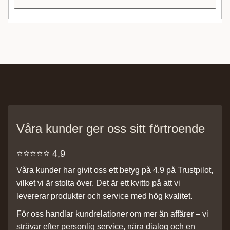
Våra kunder ger oss sitt förtroende
⭐️⭐️⭐️⭐️⭐️ 4,9
Våra kunder har givit oss ett betyg på 4,9 på Trustpilot,
vilket vi är stolta över. Det är ett kvitto på att vi
levererar produkter och service med hög kvalitet.
För oss handlar kundrelationer om mer än affärer – vi
strävar efter personlig service, nära dialog och en