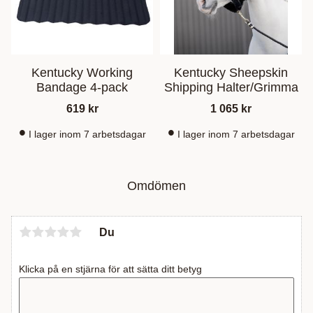
Kentucky Working
Kentucky Sheepskin
Bandage 4-pack
Shipping Halter/Grimma
619
kr
1 065
kr
I lager inom 7 arbetsdagar
I lager inom 7 arbetsdagar
Omdömen
Du
Klicka på en stjärna för att sätta ditt betyg