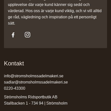
upplevelse där varje kund känner sig sedd och
värderad. Hos oss är varje kund viktig, och vi vill alltid
ge råd, vägledning och inspiration på ett personligt
sätt.
Kontakt
info@stromsholmssadelmakeri.se
sadlar@stromsholmssadelmakeri.se
0220-43300
Strömsholms Ridsportbutik AB
Stallbacken 1 - 734 94 | Strömsholm