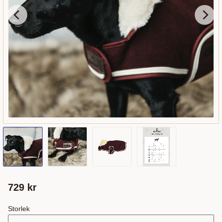
729
kr
Storlek