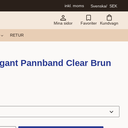
inkl. moms
Svenska
SEK
Mina sidor
Favoriter
Kundvagn
RETUR
egant Pannband Clear Brun