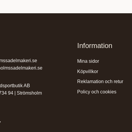
Information
mssadelmakeri.se
mina sidor
olmssadelmakeri.se
köpvillkor
reklamation och retur
dsportbutik AB
policy och cookies
 734 94 | Strömsholm
7