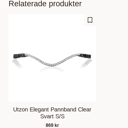
Relaterade produkter
Lägg till i favoriter
Utzon Elegant Pannband Clear
Svart S/S
869
kr