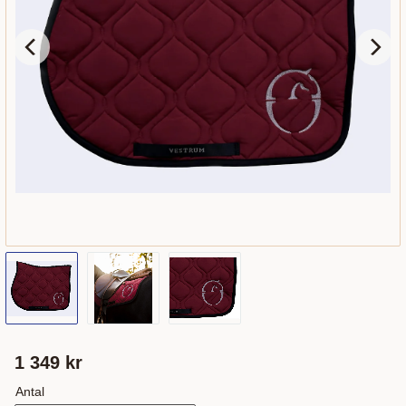
1 349
kr
Antal