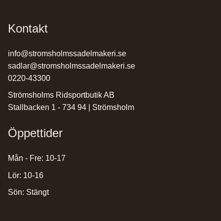
Kontakt
info@stromsholmssadelmakeri.se
sadlar@stromsholmssadelmakeri.se
0220-43300
Strömsholms Ridsportbutik AB
Stallbacken 1 - 734 94 | Strömsholm
Öppettider
Mån - Fre: 10-17
Lör: 10-16
Sön: Stängt