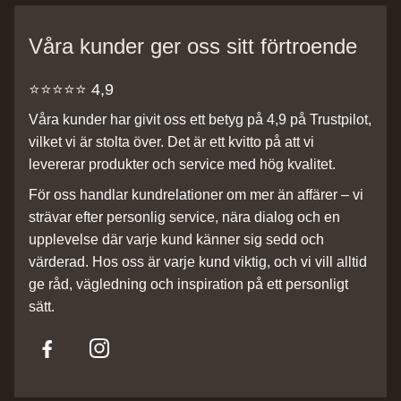
Våra kunder ger oss sitt förtroende
⭐️⭐️⭐️⭐️⭐️ 4,9
Våra kunder har givit oss ett betyg på 4,9 på Trustpilot,
vilket vi är stolta över. Det är ett kvitto på att vi
levererar produkter och service med hög kvalitet.
För oss handlar kundrelationer om mer än affärer – vi
strävar efter personlig service, nära dialog och en
upplevelse där varje kund känner sig sedd och
värderad. Hos oss är varje kund viktig, och vi vill alltid
ge råd, vägledning och inspiration på ett personligt
sätt.