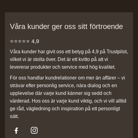
Våra kunder ger oss sitt förtroende
⭐️⭐️⭐️⭐️⭐️ 4,9
Våra kunder har givit oss ett betyg på 4,9 på Trustpilot,
vilket vi är stolta över. Det är ett kvitto på att vi
levererar produkter och service med hög kvalitet.
För oss handlar kundrelationer om mer än affärer – vi
strävar efter personlig service, nära dialog och en
upplevelse där varje kund känner sig sedd och
värderad. Hos oss är varje kund viktig, och vi vill alltid
ge råd, vägledning och inspiration på ett personligt
sätt.