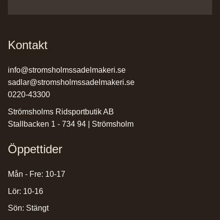
Kontakt
info@stromsholmssadelmakeri.se
sadlar@stromsholmssadelmakeri.se
0220-43300
Strömsholms Ridsportbutik AB
Stallbacken 1 - 734 94 | Strömsholm
Öppettider
Mån - Fre: 10-17
Lör: 10-16
Sön: Stängt