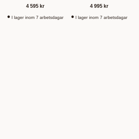
4 595
kr
4 995
kr
I lager inom 7 arbetsdagar
I lager inom 7 arbetsdagar