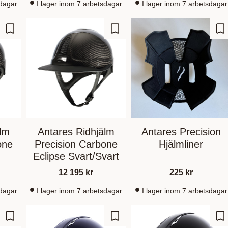
sdagar
I lager inom 7 arbetsdagar
I lager inom 7 arbetsdagar
Lägg till i favoriter
Lägg till i favoriter
Lä
lm
Antares Ridhjälm
Antares Precision
one
Precision Carbone
Hjälmliner
Eclipse Svart/Svart
12 195
kr
225
kr
sdagar
I lager inom 7 arbetsdagar
I lager inom 7 arbetsdagar
Lägg till i favoriter
Lägg till i favoriter
Lä