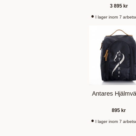
3 895
kr
I lager inom 7 arbet
Antares Hjälmv
895
kr
I lager inom 7 arbet