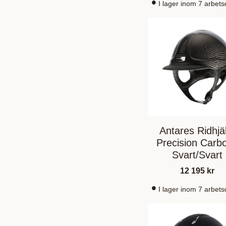
I lager inom 7 arbet
Antares Ridhjä
Precision Carb
Svart/Svart
12 195
kr
I lager inom 7 arbet