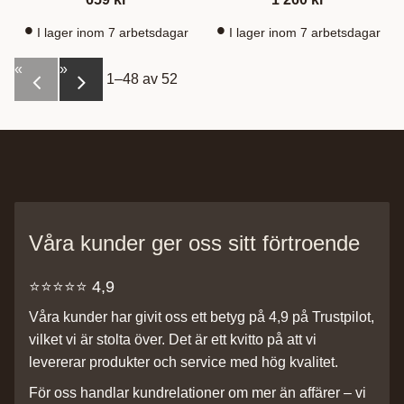
I lager inom 7 arbetsdagar
I lager inom 7 arbetsdagar
«
»
1–
48
av
52
Våra kunder ger oss sitt förtroende
⭐️⭐️⭐️⭐️⭐️ 4,9
Våra kunder har givit oss ett betyg på 4,9 på Trustpilot,
vilket vi är stolta över. Det är ett kvitto på att vi
levererar produkter och service med hög kvalitet.
För oss handlar kundrelationer om mer än affärer – vi