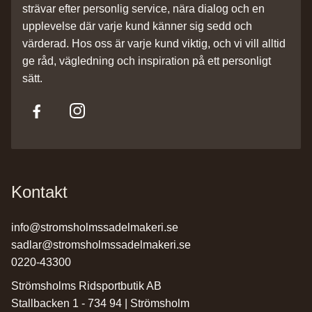
strävar efter personlig service, nära dialog och en
upplevelse där varje kund känner sig sedd och
värderad. Hos oss är varje kund viktig, och vi vill alltid
ge råd, vägledning och inspiration på ett personligt
sätt.
Kontakt
info@stromsholmssadelmakeri.se
sadlar@stromsholmssadelmakeri.se
0220-43300
Strömsholms Ridsportbutik AB
Stallbacken 1 - 734 94 | Strömsholm