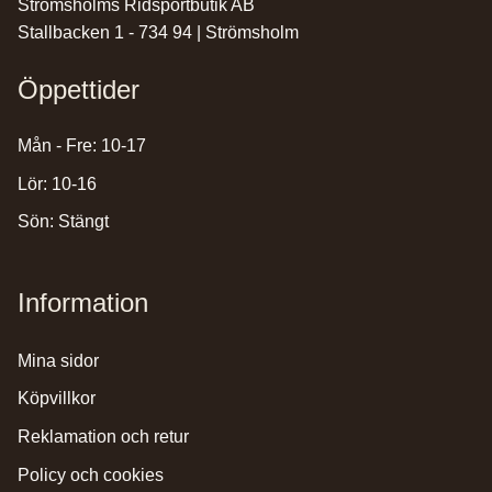
Strömsholms Ridsportbutik AB
Stallbacken 1 - 734 94 | Strömsholm
Öppettider
Mån - Fre: 10-17
Lör: 10-16
Sön: Stängt
Information
mina sidor
köpvillkor
reklamation och retur
policy och cookies