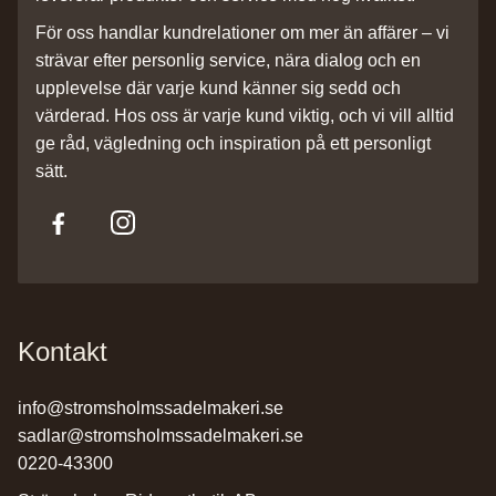
För oss handlar kundrelationer om mer än affärer – vi
strävar efter personlig service, nära dialog och en
upplevelse där varje kund känner sig sedd och
värderad. Hos oss är varje kund viktig, och vi vill alltid
ge råd, vägledning och inspiration på ett personligt
sätt.
Kontakt
info@stromsholmssadelmakeri.se
sadlar@stromsholmssadelmakeri.se
0220-43300