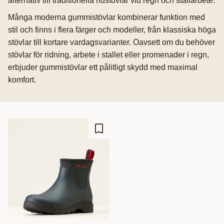
alternativ till traditionella ridstövlar vid regn och stallarbete.
Många moderna gummistövlar kombinerar funktion med
stil och finns i flera färger och modeller, från klassiska höga
stövlar till kortare vardagsvarianter. Oavsett om du behöver
stövlar för ridning, arbete i stallet eller promenader i regn,
erbjuder gummistövlar ett pålitligt skydd med maximal
komfort.
Lägg till i favoriter