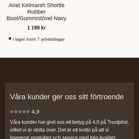
Ariat Kelmarsh Shortie
Rubber
Boot/Gummistövel Navy
1 199
kr
I lager inom 7 arbetsdagar
Våra kunder ger oss sitt förtroende
⭐️⭐️⭐️⭐️⭐️ 4,9
Våra kunder har givit oss ett betyg på 4,9 på Trustpilot,
vilket vi är stolta över. Det är ett kvitto på att vi
levererar produkter och service med hög kvalitet.