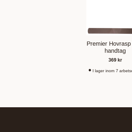
Premier Hovrasp
handtag
369
kr
I lager inom 7 arbet