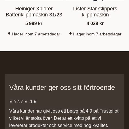
Heiniger Xplorer
Lister Star Clippers
Batteriklippmaskin 31/23
klippmaskin
5 999
kr
4 029
kr
I lager inom 7 arbetsdagar
I lager inom 7 arbetsdagar
Våra kunder ger oss sitt förtroende
⭐️⭐️⭐️⭐️⭐️ 4,9
Våra kunder har givit oss ett betyg på 4,9 på Trustpilot,
vilket vi är stolta över. Det är ett kvitto på att vi
levererar produkter och service med hög kvalitet.