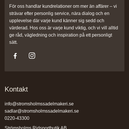
För oss handlar kundrelationer om mer än affärer – vi
strävar efter personlig service, nära dialog och en
upplevelse där varje kund känner sig sedd och
värderad. Hos oss är varje kund viktig, och vi vill alltid
ge råd, vägledning och inspiration på ett personligt
sätt.
Kontakt
info@stromsholmssadelmakeri.se
sadlar@stromsholmssadelmakeri.se
0220-43300
Strömsholms Ridsportbutik AB