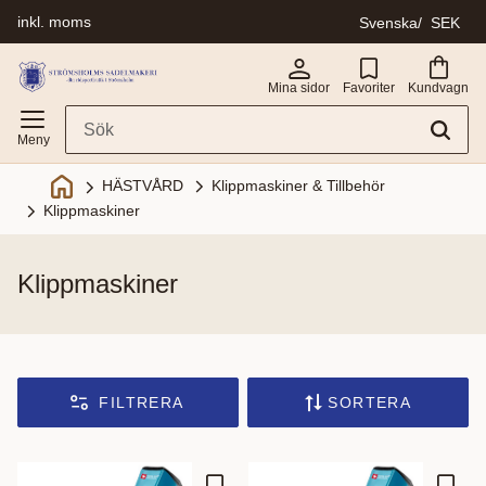
inkl. moms
Svenska
SEK
Meny
Mina sidor
Favoriter
Kundvagn
Klippmaskiner & Tillbehör
HÄSTVÅRD
Klippmaskiner
klippmaskiner
FILTRERA
SORTERA