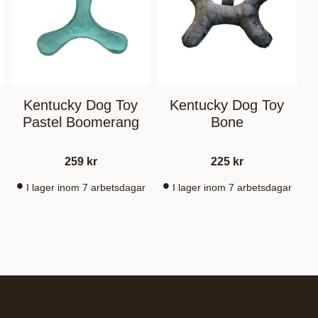
Kentucky Dog Toy
Kentucky Dog Toy
Pastel Boomerang
Bone
259
kr
225
kr
I lager inom 7 arbetsdagar
I lager inom 7 arbetsdagar