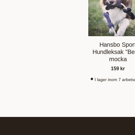
Hansbo Spor
Hundleksak "Ben
mocka
159
kr
I lager inom 7 arbet