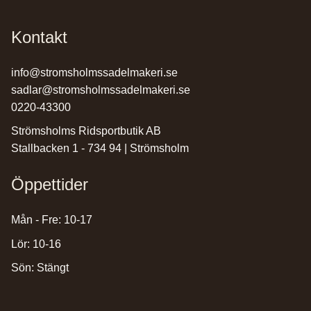
Kontakt
info@stromsholmssadelmakeri.se
sadlar@stromsholmssadelmakeri.se
0220-43300
Strömsholms Ridsportbutik AB
Stallbacken 1 - 734 94 | Strömsholm
Öppettider
Mån - Fre: 10-17
Lör: 10-16
Sön: Stängt