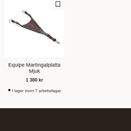
Lägg till i favoriter
Equipe Martingalplatta
Mjuk
1 380
kr
I lager inom 7 arbetsdagar