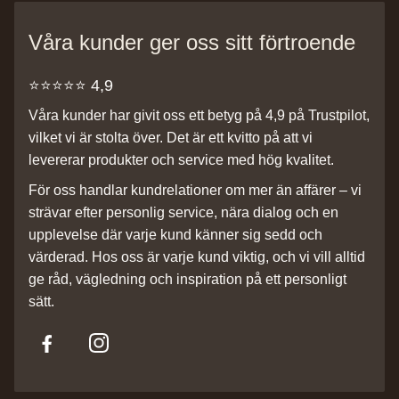
Våra kunder ger oss sitt förtroende
⭐️⭐️⭐️⭐️⭐️ 4,9
Våra kunder har givit oss ett betyg på 4,9 på Trustpilot,
vilket vi är stolta över. Det är ett kvitto på att vi
levererar produkter och service med hög kvalitet.
För oss handlar kundrelationer om mer än affärer – vi
strävar efter personlig service, nära dialog och en
upplevelse där varje kund känner sig sedd och
värderad. Hos oss är varje kund viktig, och vi vill alltid
ge råd, vägledning och inspiration på ett personligt
sätt.