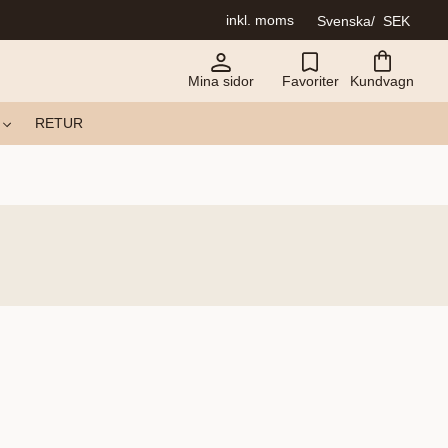
inkl. moms
Svenska
SEK
Mina sidor
Favoriter
Kundvagn
RETUR