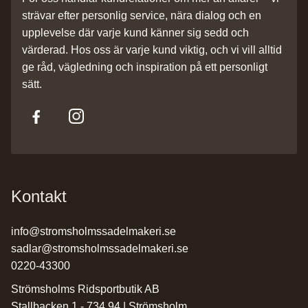
strävar efter personlig service, nära dialog och en
upplevelse där varje kund känner sig sedd och
värderad. Hos oss är varje kund viktig, och vi vill alltid
ge råd, vägledning och inspiration på ett personligt
sätt.
Kontakt
info@stromsholmssadelmakeri.se
sadlar@stromsholmssadelmakeri.se
0220-43300
Strömsholms Ridsportbutik AB
Stallbacken 1 - 734 94 | Strömsholm