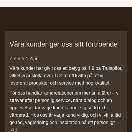
Våra kunder ger oss sitt förtroende
⭐️⭐️⭐️⭐️⭐️ 4,9
Våra kunder har givit oss ett betyg på 4,9 på Trustpilot,
vilket vi är stolta över. Det är ett kvitto på att vi
levererar produkter och service med hög kvalitet.
För oss handlar kundrelationer om mer än affärer – vi
strävar efter personlig service, nära dialog och en
upplevelse där varje kund känner sig sedd och
värderad. Hos oss är varje kund viktig, och vi vill alltid
ge råd, vägledning och inspiration på ett personligt
sätt.