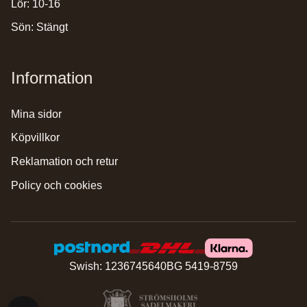
Lör: 10-16
Sön: Stängt
Information
mina sidor
köpvillkor
reklamation och retur
policy och cookies
Swish: 1236745640
BG 5419-8759