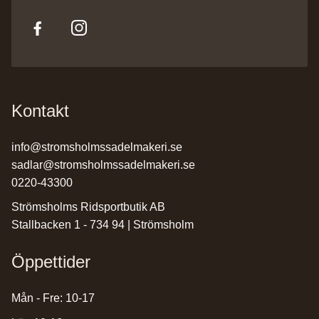
Kontakt
info@stromsholmssadelmakeri.se
sadlar@stromsholmssadelmakeri.se
0220-43300
Strömsholms Ridsportbutik AB
Stallbacken 1 - 734 94 | Strömsholm
Öppettider
Mån - Fre: 10-17