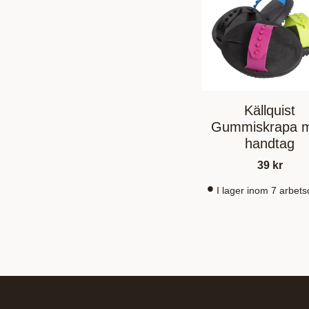
Källquist
Gummiskrapa 
handtag
39
kr
I lager inom 7 arbet