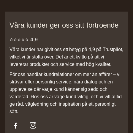
Våra kunder ger oss sitt förtroende
⭐️⭐️⭐️⭐️⭐️ 4,9
Våra kunder har givit oss ett betyg på 4,9 på Trustpilot,
vilket vi är stolta över. Det är ett kvitto på att vi
levererar produkter och service med hög kvalitet.
För oss handlar kundrelationer om mer än affärer – vi
strävar efter personlig service, nära dialog och en
upplevelse där varje kund känner sig sedd och
värderad. Hos oss är varje kund viktig, och vi vill alltid
ge råd, vägledning och inspiration på ett personligt
sätt.