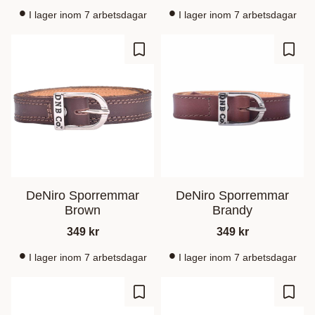
I lager inom 7 arbetsdagar
I lager inom 7 arbetsdagar
Lägg till i favoriter
Lägg t
DeNiro Sporremmar
DeNiro Sporremmar
Brown
Brandy
349
kr
349
kr
I lager inom 7 arbetsdagar
I lager inom 7 arbetsdagar
Lägg till i favoriter
Lägg t