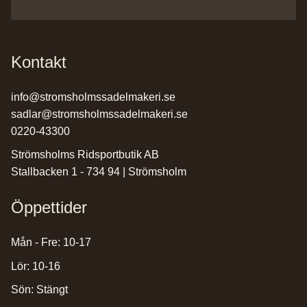
Kontakt
info@stromsholmssadelmakeri.se
sadlar@stromsholmssadelmakeri.se
0220-43300
Strömsholms Ridsportbutik AB
Stallbacken 1 - 734 94 | Strömsholm
Öppettider
Mån - Fre: 10-17
Lör: 10-16
Sön: Stängt