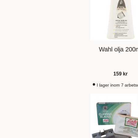
Wahl olja 200
159
kr
I lager inom 7 arbet