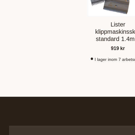
Lister
klippmaskinssk
standard 1.4
919
kr
I lager inom 7 arbet