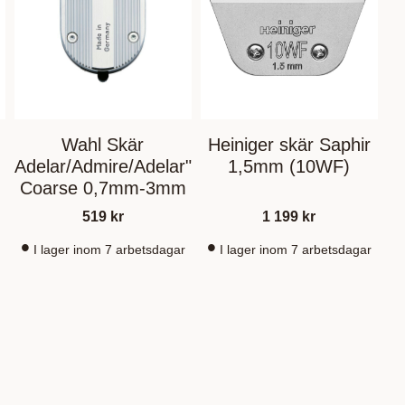
Wahl Skär
Heiniger skär Saphir
Adelar/Admire/Adelar"
1,5mm (10WF)
Coarse 0,7mm-3mm
519
kr
1 199
kr
I lager inom 7 arbetsdagar
I lager inom 7 arbetsdagar