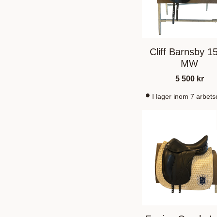
Cliff Barnsby 15
MW
5 500
kr
I lager inom 7 arbet