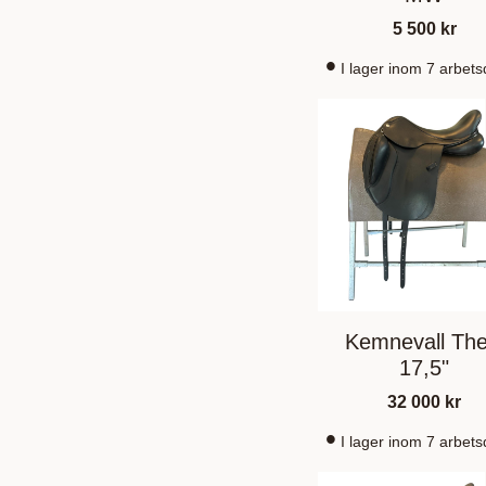
5 500
kr
I lager inom 7 arbet
Kemnevall The
17,5"
32 000
kr
I lager inom 7 arbet