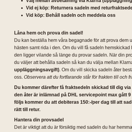
Välj mellan avbetalning via Klarna (uppläggningsa
Vid ej köp: Returnera sadeln med returfraktsede
Vid köp: Behåll sadeln och meddela oss
Låna hem och prova din sadel!
Du kan beställa hem våra begagnade för att prova dem ut
hästen samt rida i den. Om du vill få sadeln hemskickad l
den ligger vilande så länge du provar sadeln. När din prov
du väljer att behålla sadeln så kan du välja mellan Klarn
uppläggningsavgift)
. Om du vill skicka sadeln åter bes
oss.
Observera att du fortfarande står för frakten till och 
Du kommer därefter få fraktsedeln skickad till dig via
den åter är inlämnad på DHL servicepoint max gått 9 
följs kommer du att debiteras 150:-/per dag till att 
rätt till retur.
Hantera din provsadel
Det är viktigt att du är försiktig med sadeln du har hem