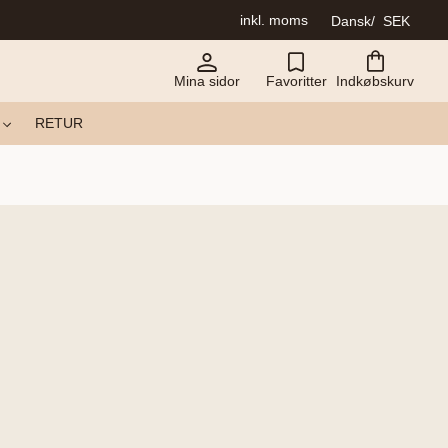
inkl. moms
Dansk
SEK
Mina sidor
Favoritter
Indkøbskurv
RETUR