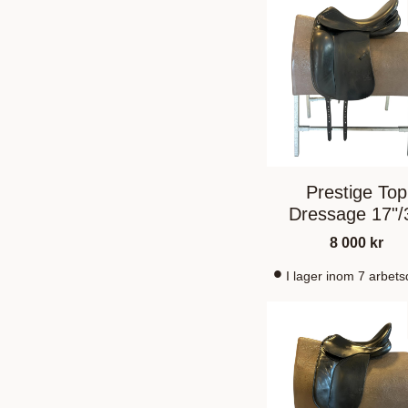
Prestige Top
Dressage 17"/
8 000
kr
I lager inom 7 arbet