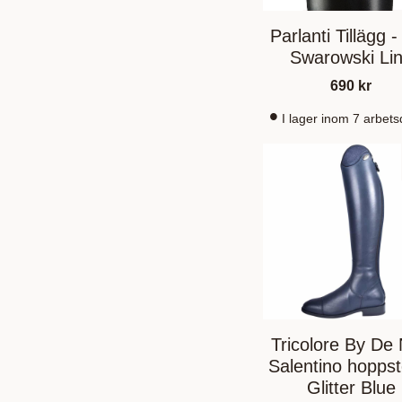
Parlanti Tillägg 
Swarowski Li
690
kr
I lager inom 7 arbet
Tricolore By De 
Salentino hoppst
Glitter Blue