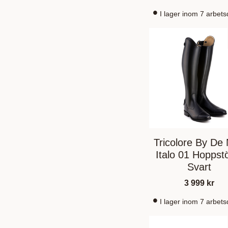
I lager inom 7 arbet
Tricolore By De 
Italo 01 Hoppst
Svart
3 999
kr
I lager inom 7 arbet