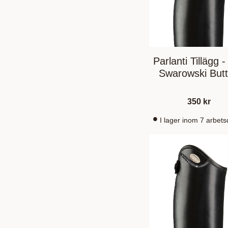
Parlanti Tillägg 
Swarowski But
350
kr
I lager inom 7 arbet