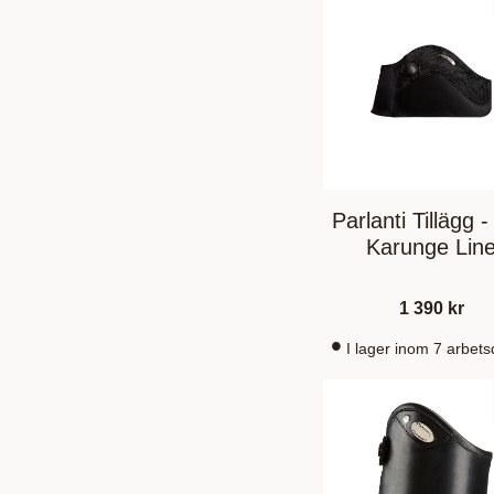
Parlanti Tillägg 
Karunge Lin
1 390
kr
I lager inom 7 arbet