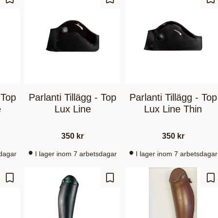
Gem som favorit
Gem som favorit
Ge
- Top
Parlanti Tillägg - Top
Parlanti Tillägg - Top
e
Lux Line
Lux Line Thin
350
kr
350
kr
sdagar
I lager inom 7 arbetsdagar
I lager inom 7 arbetsdagar
Gem som favorit
Gem som favorit
Ge