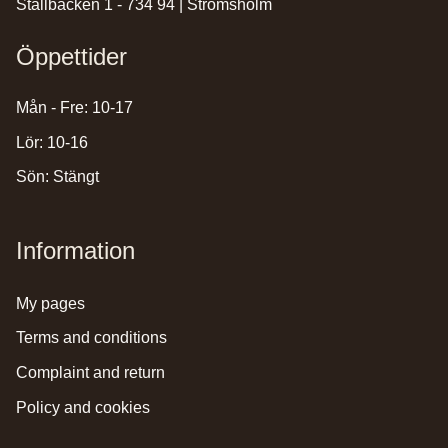
Stallbacken 1 - 734 94 | Strömsholm
Öppettider
Mån - Fre: 10-17
Lör: 10-16
Sön: Stängt
Information
my pages
terms and conditions
complaint and return
policy and cookies