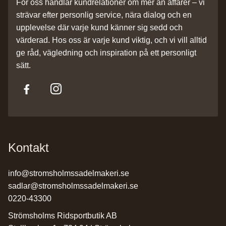
För oss handlar kundrelationer om mer än affärer – vi
strävar efter personlig service, nära dialog och en
upplevelse där varje kund känner sig sedd och
värderad. Hos oss är varje kund viktig, och vi vill alltid
ge råd, vägledning och inspiration på ett personligt
sätt.
Kontakt
info@stromsholmssadelmakeri.se
sadlar@stromsholmssadelmakeri.se
0220-43300
Strömsholms Ridsportbutik AB