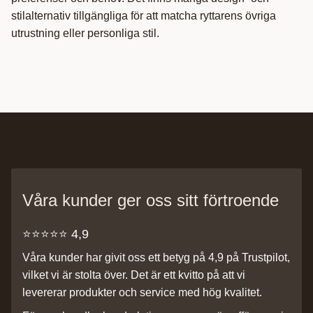
stilalternativ tillgängliga för att matcha ryttarens övriga
utrustning eller personliga stil.
Våra kunder ger oss sitt förtroende
⭐️⭐️⭐️⭐️⭐️ 4,9
Våra kunder har givit oss ett betyg på 4,9 på Trustpilot,
vilket vi är stolta över. Det är ett kvitto på att vi
levererar produkter och service med hög kvalitet.