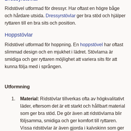
Ridstövel utformad för dressyr. Har oftast en högre båge
och hårdare utsida.
Dressyrstövlar
ger bra stöd och hjälper
ryttaren till en bra sits och position.
Hoppstövlar
Ridstövel utformad för hoppning. En
hoppstövel
har oftast
slimmad design och en mjukhet i lädret. Stövlarna är
smidiga och ger ryttaren möjlighet att variera sits för att
kunna följa med i sprången.
Utformning
Material:
Ridstövlar tillverkas ofta av högkvalitativt
läder, eftersom det är ett starkt och hållbart material
som ger bra stöd. De gör även att ridstövlarna blir
följsamma, smidiga och ger komfort till ryttaren.
Vissa ridstövlar är även gjorda i kalvskinn som ger