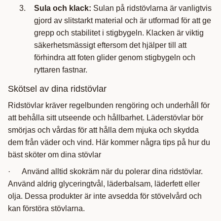
Sula och klack:
Sulan på ridstövlarna är vanligtvis
gjord av slitstarkt material och är utformad för att ge
grepp och stabilitet i stigbygeln. Klacken är viktig
säkerhetsmässigt eftersom det hjälper till att
förhindra att foten glider genom stigbygeln och
ryttaren fastnar.
Skötsel av dina ridstövlar
Ridstövlar kräver regelbunden rengöring och underhåll för
att behålla sitt utseende och hållbarhet. Läderstövlar bör
smörjas och vårdas för att hålla dem mjuka och skydda
dem från väder och vind. Här kommer några tips på hur du
bäst sköter om dina stövlar
· Använd alltid skokräm när du polerar dina ridstövlar.
Använd aldrig glyceringtvål, läderbalsam, läderfett eller
olja. Dessa produkter är inte avsedda för stövelvård och
kan förstöra stövlarna.