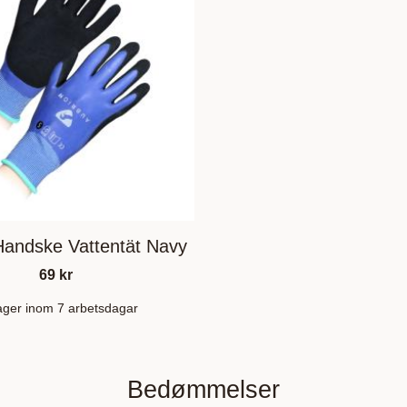
Handske Vattentät Navy
69
kr
lager inom 7 arbetsdagar
Bedømmelser