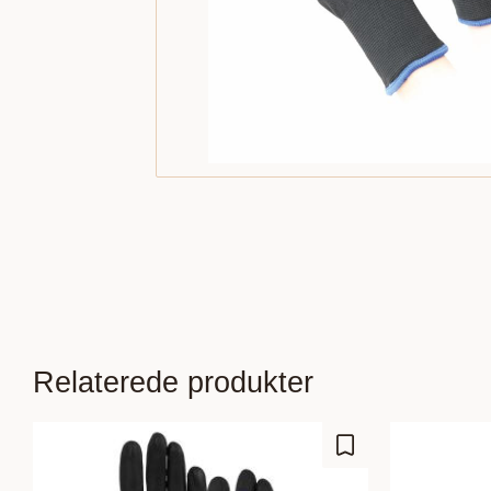
Relaterede produkter
Gem som favorit