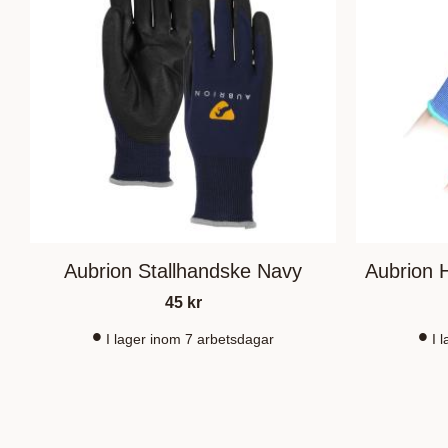
Aubrion Stallhandske Navy
Aubrion 
45
kr
I lager inom 7 arbetsdagar
I 