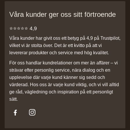
Våra kunder ger oss sitt förtroende
⭐️⭐️⭐️⭐️⭐️ 4,9
Våra kunder har givit oss ett betyg på 4,9 på Trustpilot,
vilket vi är stolta över. Det är ett kvitto på att vi
levererar produkter och service med hög kvalitet.
För oss handlar kundrelationer om mer än affärer – vi
strävar efter personlig service, nära dialog och en
upplevelse där varje kund känner sig sedd och
värderad. Hos oss är varje kund viktig, och vi vill alltid
ge råd, vägledning och inspiration på ett personligt
sätt.