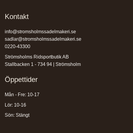
Kontakt
info@stromsholmssadelmakeri.se
sadlar@stromsholmssadelmakeri.se
0220-43300
Strömsholms Ridsportbutik AB
Stallbacken 1 - 734 94 | Strömsholm
Öppettider
Mån - Fre: 10-17
Lör: 10-16
Sön: Stängt